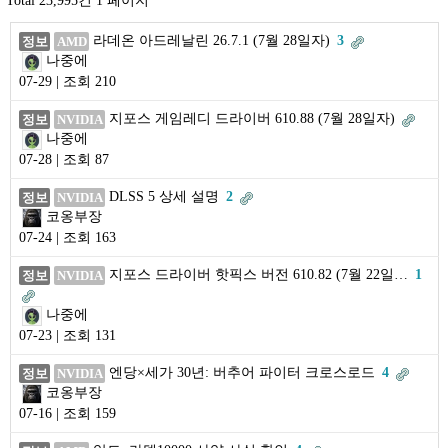
Total 23,995건
1 페이지
라데온 아드레날린 26.7.1 (7월 28일자)
3
정보
AMD
나중에
07-29 | 조회 210
지포스 게임레디 드라이버 610.88 (7월 28일자)
정보
NVIDIA
나중에
07-28 | 조회 87
DLSS 5 상세 설명
2
정보
NVIDIA
코옹부장
07-24 | 조회 163
지포스 드라이버 핫픽스 버전 610.82 (7월 22일…
1
정보
NVIDIA
나중에
07-23 | 조회 131
엔당×세가 30년: 버추어 파이터 크로스로드
4
정보
NVIDIA
코옹부장
07-16 | 조회 159