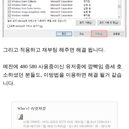
그리고 적용하고 재부팅 해주면 해결 됩니다.
예전에 480 580 사용중이신 유저중에 깜빡임 증세 호
소하셨던 분들도, 이방법을 이용하면 해결 될거 같습
니다.
Who's?
이것저것
시퓨-5900X / 마더-ASUS X570 터프 게이밍 / 램-8x4 3200cl14 /
지퓨-베가56 / 힘-에브가 850금 / 모니터-34GN850 / 쥐 - 레이져