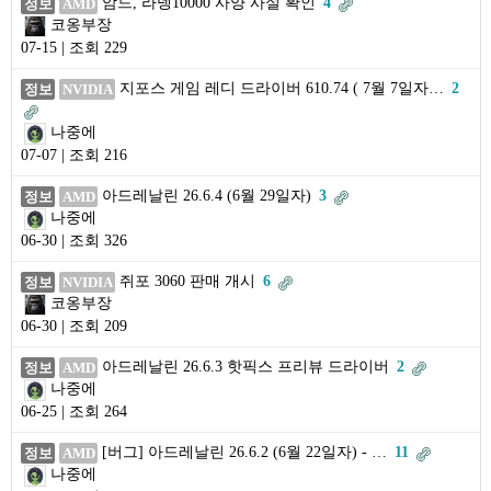
암드, 라뎅10000 사양 사실 확인
4
정보
AMD
코옹부장
07-15 | 조회 229
지포스 게임 레디 드라이버 610.74 ( 7월 7일자…
2
정보
NVIDIA
나중에
07-07 | 조회 216
아드레날린 26.6.4 (6월 29일자)
3
정보
AMD
나중에
06-30 | 조회 326
쥐포 3060 판매 개시
6
정보
NVIDIA
코옹부장
06-30 | 조회 209
아드레날린 26.6.3 핫픽스 프리뷰 드라이버
2
정보
AMD
나중에
06-25 | 조회 264
[버그] 아드레날린 26.6.2 (6월 22일자) - …
11
정보
AMD
나중에