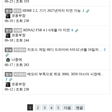
06-23 | 조회 319
HDMI 2.2, 기기 2027년까지 지연 가능
2
정보
ETC
코옹부장
06-19 | 조회 238
RDNA2 FSR 4.1 6개월 더 지연
6
정보
AMD
코옹부장
06-18 | 조회 244
지포스 게임 레디 드라이버 610.62 (6월 16일자…
2
정보
NVIDIA
나중에
06-17 | 조회 283
메모리 부족으로 쥐포 3060, 3050 아시아 시장에…
정보
NVIDIA
2
코옹부장
06-12 | 조회 238
1
2
3
4
5
다음
맨끝