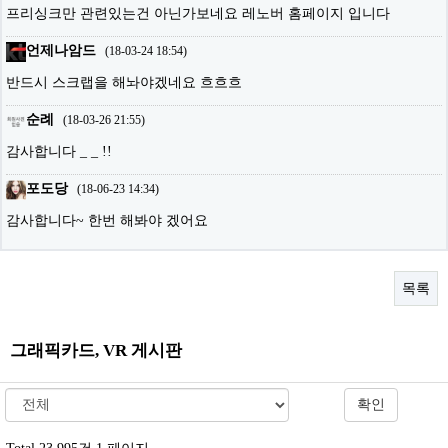
프리싱크만 관련있는건 아닌가보네요 레노버 홈페이지 입니다
언제나암드
(
18-03-24 18:54
)
반드시 스크랩을 해놔야겠네요 흐흐흐
순례
(
18-03-26 21:55
)
감사합니다 _ _ !!
포도당
(
18-06-23 14:34
)
감사합니다~ 한번 해봐야 겠어요
목록
그래픽카드, VR 게시판
확인