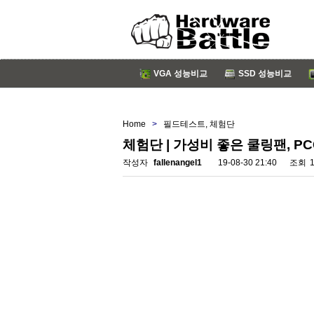
VGA 성능비교
SSD 성능비교
Home
>
필드테스트, 체험단
체험단 | 가성비 좋은 쿨링팬, PCCO
작성자
fallenangel1
19-08-30 21:40
조회