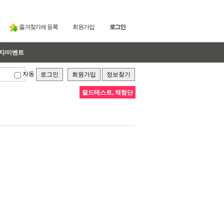
즐겨찾기에 등록
회원가입
로그인
지/이벤트
자동
로그인
회원가입
정보찾기
필드테스트, 체험단