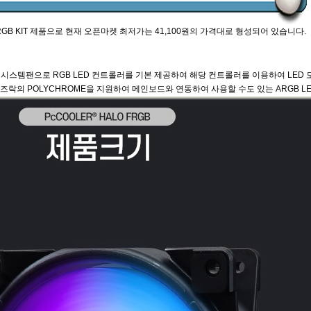
 FRGB KIT 제품으로 현재 오픈마켓 최저가는 41,100원의 가격대로 형성되어 있습니다.
 시스템팬으로 RGB LED 컨트롤러를 기본 제공하여 해당 컨트롤러를 이용하여 LED 모드를
ON, 애즈락의 POLYCHROME을 지원하여 메인보드와 연동하여 사용할 수도 있는 ARGB 