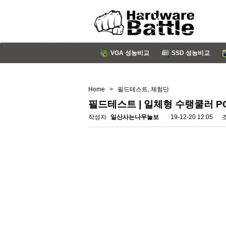
VGA 성능비교
SSD 성능비교
Home
>
필드테스트, 체험단
필드테스트 | 일체형 수랭쿨러 PCC
작성자
일산사는나무늘보
19-12-20 12:05