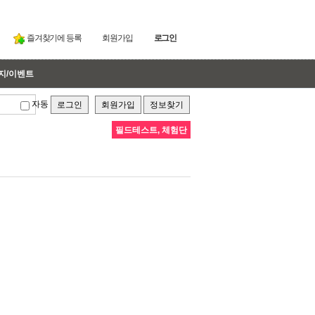
즐겨찾기에 등록
회원가입
로그인
지/이벤트
자동
로그인
회원가입
정보찾기
필드테스트, 체험단