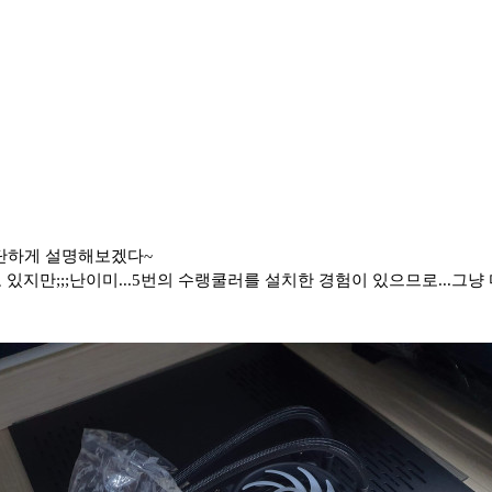
 간단하게 설명해보겠다~
있지만;;;난이미...5번의 수랭쿨러를 설치한 경험이 있으므로...그냥