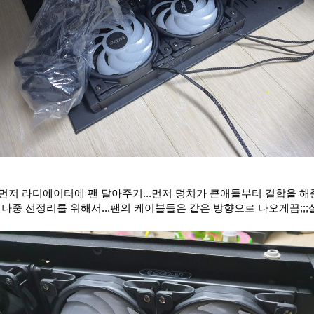
 먼저
라디에이터에 팬 달아주기...먼저 덩치가 큰애들부터 결합을 해
나중 선정리를 위해서...팬의 케이블들은 같은 방향으로 나오게끔;;;