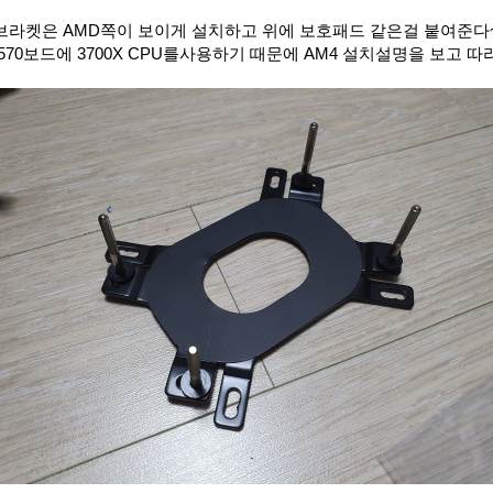
브라켓은 AMD쪽이 보이게 설치하고 위에 보호패드 같은걸 붙여준다
570보드에 3700X CPU를사용하기 때문에 AM4 설치설명을 보고 따