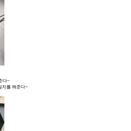
준다~
설치를 해준다~