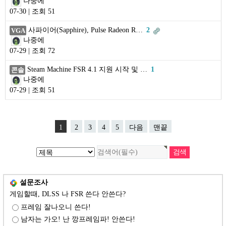
나중에
07-30 | 조회 51
사파이어(Sapphire), Pulse Radeon R…
2
VGA
나중에
07-29 | 조회 72
Steam Machine FSR 4.1 지원 시작 및 …
1
콘솔
나중에
07-29 | 조회 51
1
2
3
4
5
다음
맨끝
설문조사
게임할때, DLSS 나 FSR 쓴다 안쓴다?
프레임 잘나오니 쓴다!
남자는 가오! 난 깡프레임파! 안쓴다!