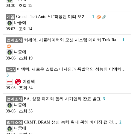
08:30 | 조회 15
Grand Theft Auto VI '확장된 미리 보기…
1
게임
나중에
08:03 | 조회 14
커세어, 시뮬레이터와 모션 시스템 메이커 Trak Ra…
1
업계소식
나중에
08-06 | 조회 19
이엠텍, 새로운 스텔스 디자인과 폭발적인 성능의 이엠텍…
VGA
3
이엠텍
08-05 | 조회 54
EA, 상장 폐지와 함께 사기업화 완료 발표
3
업계소식
나중에
08-05 | 조회 35
CXMT, DRAM 생산 능력 확대 위해 베이징 팹 건…
2
업계소식
나중에