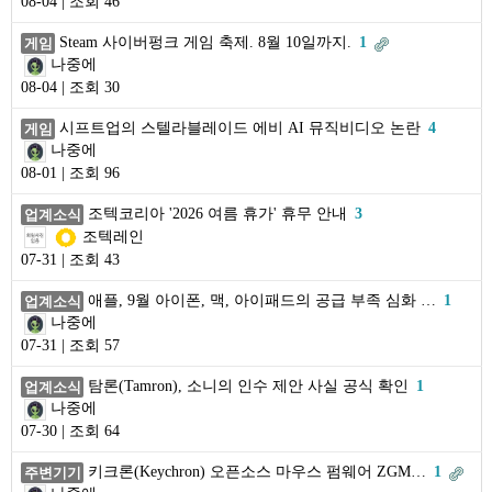
08-04 | 조회 46
Steam 사이버펑크 게임 축제. 8월 10일까지.
1
게임
나중에
08-04 | 조회 30
시프트업의 스텔라블레이드 에비 AI 뮤직비디오 논란
4
게임
나중에
08-01 | 조회 96
조텍코리아 '2026 여름 휴가' 휴무 안내
3
업계소식
조텍레인
07-31 | 조회 43
애플, 9월 아이폰, 맥, 아이패드의 공급 부족 심화 …
1
업계소식
나중에
07-31 | 조회 57
탐론(Tamron), 소니의 인수 제안 사실 공식 확인
1
업계소식
나중에
07-30 | 조회 64
키크론(Keychron) 오픈소스 마우스 펌웨어 ZGM…
1
주변기기