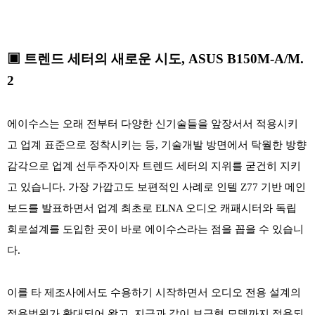
▣ 트렌드 세터의 새로운 시도, ASUS B150M-A/M.
2
에이수스는 오래 전부터 다양한 신기술들을 앞장서서 적용시키
고 업계 표준으로 정착시키는 등, 기술개발 방면에서 탁월한 방향
감각으로 업계 선두주자이자 트렌드 세터의 지위를 굳건히 지키
고 있습니다. 가장 가깝고도 보편적인 사례로 인텔 Z77 기반 메인
보드를 발표하면서 업계 최초로 ELNA 오디오 캐패시터와 독립
회로설계를 도입한 곳이 바로 에이수스라는 점을 꼽을 수 있습니
다.
이를 타 제조사에서도 수용하기 시작하면서 오디오 전용 설계의
적용범위가 확대되어 왔고, 지금과 같이 보급형 모델까지 적용되