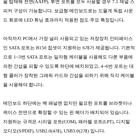
을 탑재해 전면(AAFP), 후면 포트를 모두 사용할 경우 7.1 채널 스
피커 구성이 가능합니다. 보급형 메인보드로는 드물게 독립 사운
드 회로에 LED 튜닝 효과까지 적용한 점도 주요 특징입니다.
아직까지 PC에서 가장 널리 사용되고 있는 저장장치 인터페이스
인 SATA 포트는 B150 칩셋이 지원하는 6개가 제공됩니다. 기본적
으로 1~3번 SATA 포트는 일자형 케이블을 사용해도 다른 부품에
의한 간섭을 피할 수 있도록 하단에 배치되었고, 4~6번 포트는 대
형 쿨러가 장착된 그래픽 카드와 간섭을 피하기 위해 직각 케이블
을 사용해야 합니다.
메인보드 하단에는 백 패널엔 없지만 필요한 포트를 브라켓이나
케이스 전면으로 확장할 수 있는 핀 헤더가 배치되어 있습니다.
지원하는 규격은 시리얼 포트(COM), 패러렐 포트(LPT), 디지털
오디오(S/PDIF), USB2.0(4개), USB3.0(2개) 입니다.