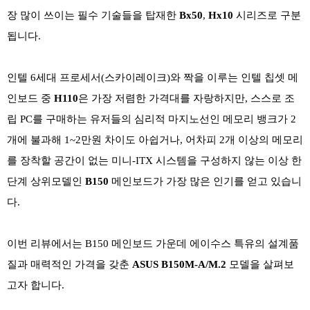
장 많이 쓰이는 필수 기술들을 탑재한
Bx50
,
Hx10
시리즈로 구분
됩니다.
인텔 6세대 프로세서(스카이레이크)와 짝을 이루는 인텔 칩셋 메
인보드 중
H110
은 가장 저렴한 가격대를 자랑하지만, 스스로 조
립 PC를 구매하는 유저들의 심리적 마지노선인 메모리 뱅크가 2
개에 불과해 1~2만원 차이도 아쉽거나, 어차피 2개 이상의 메모리
를 장착할 공간이 없는 미니-ITX 시스템을 구성하지 않는 이상 한
단계 상위모델인
B150
메인보드가 가장 많은 인기를 얻고 있습니
다.
이번 리뷰에서는 B150 메인보드 가운데 에이수스 특유의 설계품
질과 매력적인 가격을 갖춘
ASUS B150M-A/M.2
모델을 살펴보
고자 합니다.