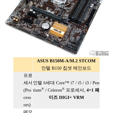
ASUS B150M-A/M.2 STCOM
인텔 B150 칩셋 메인보드
프로
세서
인텔 6세대 Core™ i7 / i5 / i3 / Pen
®
®
(Pro
tium
/ Celeron
프로세서,
4+1 페
cess
이즈 DIGI+ VRM
ors)
메모