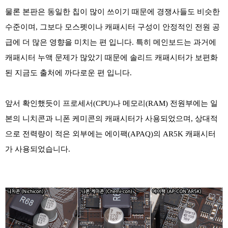
물론 본판은 동일한 칩이 많이 쓰이기 때문에 경쟁사들도 비슷한
수준이며, 그보다 모스펫이나 캐패시터 구성이 안정적인 전원 공
급에 더 많은 영향을 미치는 편 입니다. 특히 메인보드는 과거에
캐패시터 누액 문제가 많았기 때문에 솔리드 캐패시터가 보편화
된 지금도 출처에 까다로운 편 입니다.
앞서 확인했듯이 프로세서(CPU)나 메모리(RAM) 전원부에는 일
본의 니치콘과 니폰 케미콘의 캐패시터가 사용되었으며, 상대적
으로 전력량이 적은 외부에는 에이팩(APAQ)의 AR5K 캐패시터
가 사용되었습니다.