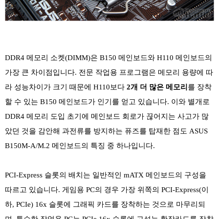
DDR4 메모리 소켓(DIMM)은 B150 메인보드와 H110 메인보드의
가장 큰 차이점입니다. 전문 작업용 프로그램은 메모리 용량에 따
라 성능차이가 크기 때문에 H110보다
2개 더 많은 메모리
를 장착
할 수 있는 B150 메인보드가 인기를 얻고 있습니다. 이와 별개로
DDR4 메모리 도입 초기에 메인보드 회로가 끊어지는 사고가 많
았던 것을 감안해 과전류를 방지하는 퓨즈를 탑재한 점도 ASUS
B150M-A/M.2 메인보드의 특징 중 하나입니다.
PCI-Express 슬롯의 배치는 일반적인 mATX 메인보드의 구성을
따르고 있습니다. 게임용 PC의 경우 가장 위쪽의 PCI-Express(이
하, PCIe) 16x 슬롯에 그래픽 카드를 장착하는 것으로 마무리되