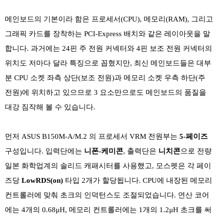
메인보드의 기본이라 함은 프로세서(CPU), 메모리(RAM), 그리고
그래픽 카드를 장착하는 PCI-Express 배치와 같은 레이아웃을 말
합니다. 과거에는 24핀 주 전원 커넥터와 4핀 보조 전원 커넥터의
위치도 저마다 달라 특징으로 꼽혔지만, 최신 메인보드들은 대부
분 CPU 소켓 좌측 상단(보조 전원)과 메모리 소켓 우측 하단(주
전원)에 위치하고 있으므로 3 요소만으로도 메인보드의 품질을
대강 짐작해 볼 수 있습니다.
먼저 ASUS B150M-A/M.2 의 프로세서 VRM 전원부는
5-페이즈
구성입니다. 입력단에는
니폰-케미콘
, 출력단은
니치콘
으로 전량
일본 화학업계의 솔리드 캐패시터를 사용했고, 모스펫은 각 페이
즈당
LowRDS(on)
타입 2개가 할당됩니다. CPU에 내장된 메모리
컨트롤러에 맞춰 초크의 인덕턴스도 조절되었습니다. 연산 코어
에는 4개의 0.68μH, 메모리 컨트롤러에는 1개의 1.2μH 초크를 써