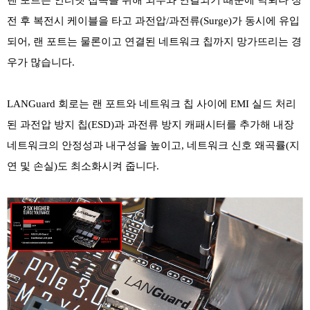
전 후 복전시 케이블을 타고 과전압/과전류(Surge)가 동시에 유입
되어, 랜 포트는 물론이고 연결된 네트워크 칩까지 망가뜨리는 경
우가 많습니다.
LANGuard 회로는 랜 포트와 네트워크 칩 사이에 EMI 실드 처리
된 과전압 방지 칩(ESD)과 과전류 방지 캐패시터를 추가해 내장
네트워크의 안정성과 내구성을 높이고, 네트워크 신호 왜곡률(지
연 및 손실)도 최소화시켜 줍니다.